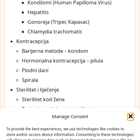
Kondilomi (Human Papilloma Virus)
Hepatitis
Gonoreja (Triper, Kapavac)
Chlamydia trachomatis
Kontracepcija
Barijerne metode – kondom
Hormonalna kontracepcija – pilula
Plodni dani
Spirala
Sterilitet i liječenje
Sterilitet kod žene
Testovi za otkrivanje steriliteta
Manage Consent
Menopauza
Cookie Policy (EU)
To provide the best experiences, we use technologies like cookies to
store and/or access device information. Consenting to these technologies