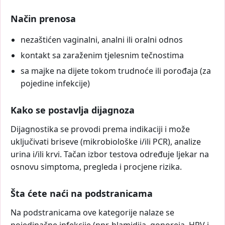
Način prenosa
nezaštićen vaginalni, analni ili oralni odnos
kontakt sa zaraženim tjelesnim tečnostima
sa majke na dijete tokom trudnoće ili porođaja (za
pojedine infekcije)
Kako se postavlja dijagnoza
Dijagnostika se provodi prema indikaciji i može
uključivati briseve (mikrobiološke i/ili PCR), analize
urina i/ili krvi. Tačan izbor testova određuje ljekar na
osnovu simptoma, pregleda i procjene rizika.
Šta ćete naći na podstranicama
Na podstranicama ove kategorije nalaze se