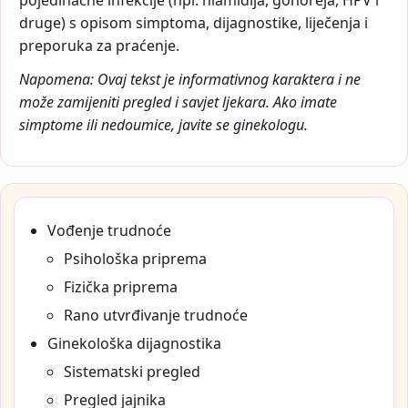
pojedinačne infekcije (npr. hlamidija, gonoreja, HPV i
druge) s opisom simptoma, dijagnostike, liječenja i
preporuka za praćenje.
Napomena: Ovaj tekst je informativnog karaktera i ne
može zamijeniti pregled i savjet ljekara. Ako imate
simptome ili nedoumice, javite se ginekologu.
Vođenje trudnoće
Psihološka priprema
Fizička priprema
Rano utvrđivanje trudnoće
Ginekološka dijagnostika
Sistematski pregled
Pregled jajnika