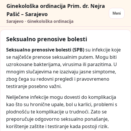
Ginekološka ordinacija Prim. dr. Nejra
Pašić – Sarajevo
Meni
Sarajevo · Ginekološka ordinacija
Seksualno prenosive bolesti
Seksualno prenosive bolesti (SPB)
su infekcije koje
se najčešće prenose seksualnim putem. Mogu biti
uzrokovane bakterijama, virusima ili parazitima. U
mnogim slučajevima ne izazivaju jasne simptome,
zbog čega su redovni pregledi i pravovremeno
testiranje posebno važni.
Neliječene infekcije mogu dovesti do komplikacija
kao što su hronične upale, bol u karlici, problemi s
plodnošću te komplikacije u trudnoći. Zato se
preporučuje odgovorno seksualno ponašanje,
korištenje zaštite i testiranje kada postoji rizik.