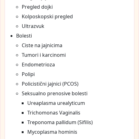
Pregled dojki
Kolposkopski pregled
Ultrazvuk
Bolesti
Ciste na jajnicima
Tumori i karcinomi
Endometrioza
Polipi
Policistični jajnici (PCOS)
Seksualno prenosive bolesti
Ureaplasma urealyticum
Trichomonas Vaginalis
Treponoma pallidum (Sifilis)
Mycoplasma hominis