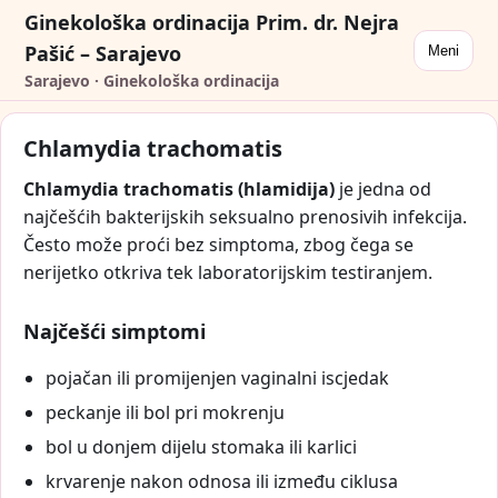
Ginekološka ordinacija Prim. dr. Nejra
Pašić – Sarajevo
Meni
Sarajevo · Ginekološka ordinacija
Chlamydia trachomatis
Chlamydia trachomatis (hlamidija)
je jedna od
najčešćih bakterijskih seksualno prenosivih infekcija.
Često može proći bez simptoma, zbog čega se
nerijetko otkriva tek laboratorijskim testiranjem.
Najčešći simptomi
pojačan ili promijenjen vaginalni iscjedak
peckanje ili bol pri mokrenju
bol u donjem dijelu stomaka ili karlici
krvarenje nakon odnosa ili između ciklusa