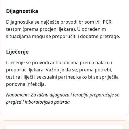
Dijagnostika
Dijagnostika se najčešće provodi brisom i/ili PCR
testom (prema procjeni ljekara). U određenim
situacijama mogu se preporučiti i dodatne pretrage.
Liječenje
Liječenje se provodi antibioticima prema nalazu i
preporuci ljekara. Važno je da se, prema potrebi,
testira i liječi i seksualni partner, kako bi se spriječila
ponovna infekcija.
Napomena: Za tačnu dijagnozu i terapiju preporučuje se
pregled i laboratorijska potvrda.