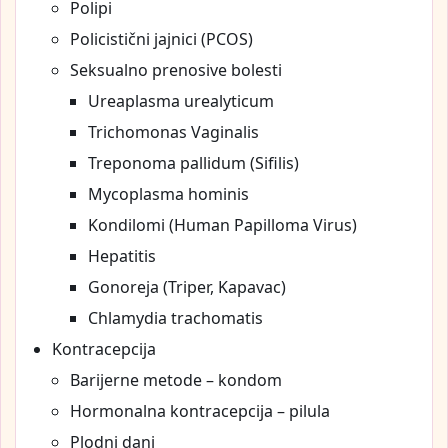
Polipi
Policistični jajnici (PCOS)
Seksualno prenosive bolesti
Ureaplasma urealyticum
Trichomonas Vaginalis
Treponoma pallidum (Sifilis)
Mycoplasma hominis
Kondilomi (Human Papilloma Virus)
Hepatitis
Gonoreja (Triper, Kapavac)
Chlamydia trachomatis
Kontracepcija
Barijerne metode – kondom
Hormonalna kontracepcija – pilula
Plodni dani