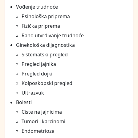
Vođenje trudnoće
Psihološka priprema
Fizička priprema
Rano utvrđivanje trudnoće
Ginekološka dijagnostika
Sistematski pregled
Pregled jajnika
Pregled dojki
Kolposkopski pregled
Ultrazvuk
Bolesti
Ciste na jajnicima
Tumori i karcinomi
Endometrioza