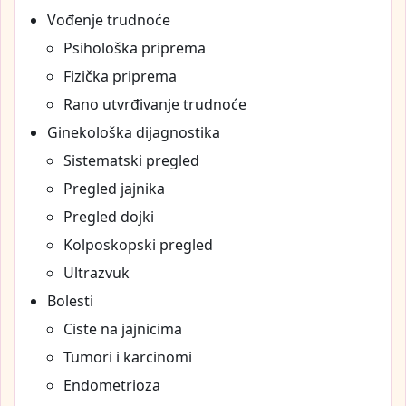
Vođenje trudnoće
Psihološka priprema
Fizička priprema
Rano utvrđivanje trudnoće
Ginekološka dijagnostika
Sistematski pregled
Pregled jajnika
Pregled dojki
Kolposkopski pregled
Ultrazvuk
Bolesti
Ciste na jajnicima
Tumori i karcinomi
Endometrioza