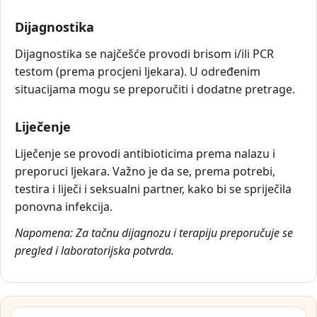
Dijagnostika
Dijagnostika se najčešće provodi brisom i/ili PCR
testom (prema procjeni ljekara). U određenim
situacijama mogu se preporučiti i dodatne pretrage.
Liječenje
Liječenje se provodi antibioticima prema nalazu i
preporuci ljekara. Važno je da se, prema potrebi,
testira i liječi i seksualni partner, kako bi se spriječila
ponovna infekcija.
Napomena: Za tačnu dijagnozu i terapiju preporučuje se
pregled i laboratorijska potvrda.