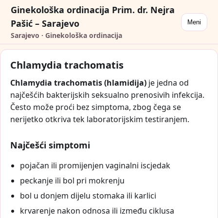
Ginekološka ordinacija Prim. dr. Nejra
Pašić – Sarajevo
Meni
Sarajevo · Ginekološka ordinacija
Chlamydia trachomatis
Chlamydia trachomatis (hlamidija)
je jedna od
najčešćih bakterijskih seksualno prenosivih infekcija.
Često može proći bez simptoma, zbog čega se
nerijetko otkriva tek laboratorijskim testiranjem.
Najčešći simptomi
pojačan ili promijenjen vaginalni iscjedak
peckanje ili bol pri mokrenju
bol u donjem dijelu stomaka ili karlici
krvarenje nakon odnosa ili između ciklusa