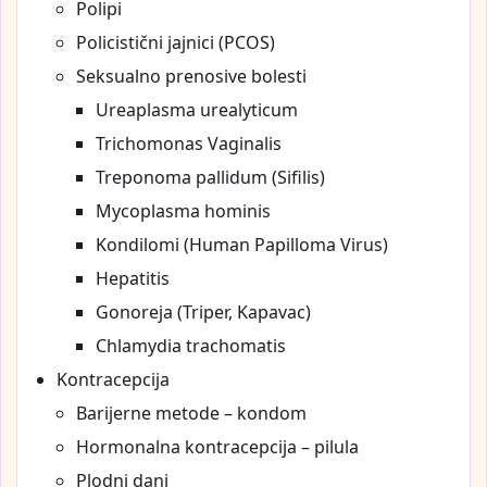
Polipi
Policistični jajnici (PCOS)
Seksualno prenosive bolesti
Ureaplasma urealyticum
Trichomonas Vaginalis
Treponoma pallidum (Sifilis)
Mycoplasma hominis
Kondilomi (Human Papilloma Virus)
Hepatitis
Gonoreja (Triper, Kapavac)
Chlamydia trachomatis
Kontracepcija
Barijerne metode – kondom
Hormonalna kontracepcija – pilula
Plodni dani